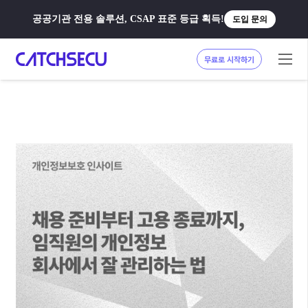
공공기관 전용 솔루션, CSAP 표준 등급 획득!
도입 문의
무료로 시작하기