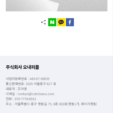
주식회사 오내피플
사업자등록번호 : 463-87-00935
통신판매번호: 2025-서울중구-827 호
대표자 : 조아영
이메일 : contact@catchsecu.com
전화 : 070-7776-8552
주소 : 서울특별시 중구 명동길 73, 6층 602호(명동1가, 페이지명동)