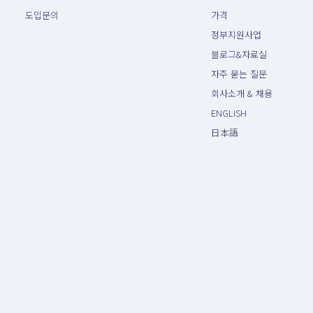
도입문의
가격
정부지원사업
블로그&자료실
자주 묻는 질문
회사소개 & 채용
ENGLISH
日本語