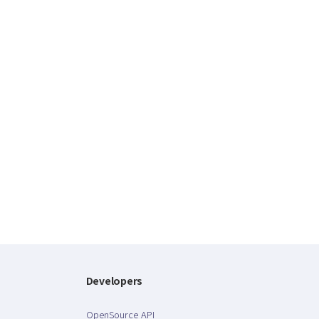
Developers
OpenSource API