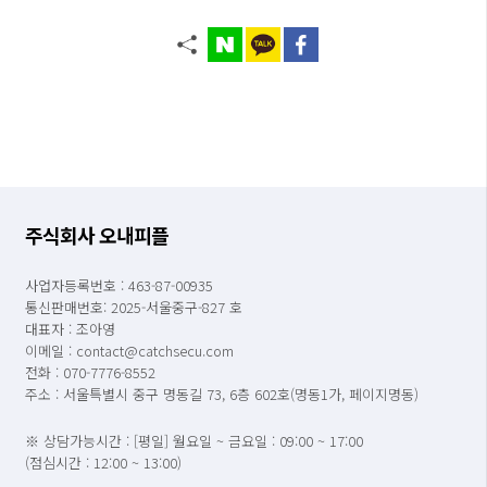
주식회사 오내피플
사업자등록번호 : 463-87-00935
통신판매번호: 2025-서울중구-827 호
대표자 : 조아영
이메일 : contact@catchsecu.com
전화 : 070-7776-8552
주소 : 서울특별시 중구 명동길 73, 6층 602호(명동1가, 페이지명동)
※ 상담가능시간 : [평일] 월요일 ~ 금요일 : 09:00 ~ 17:00
(점심시간 : 12:00 ~ 13:00)