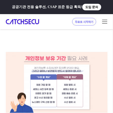
공공기관 전용 솔루션, CSAP 표준 등급 획득!
도입 문의
무료로 시작하기