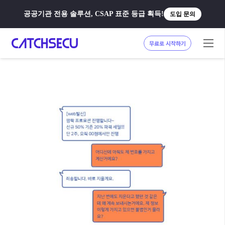
공공기관 전용 솔루션, CSAP 표준 등급 획득!
도입 문의
무료로 시작하기