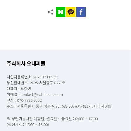
주식회사 오내피플
사업자등록번호 : 463-87-00935
통신판매번호: 2025-서울중구-827 호
대표자 : 조아영
이메일 : contact@catchsecu.com
전화 : 070-7776-8552
주소 : 서울특별시 중구 명동길 73, 6층 602호(명동1가, 페이지명동)
※ 상담가능시간 : [평일] 월요일 ~ 금요일 : 09:00 ~ 17:00
(점심시간 : 12:00 ~ 13:00)