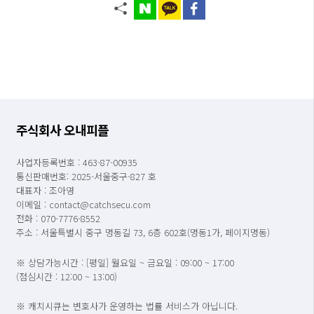
주식회사 오내피플
사업자등록번호 : 463-87-00935
통신판매번호: 2025-서울중구-827 호
대표자 : 조아영
이메일 : contact@catchsecu.com
전화 : 070-7776-8552
주소 : 서울특별시 중구 명동길 73, 6층 602호(명동1가, 페이지명동)
※ 상담가능시간 : [평일] 월요일 ~ 금요일 : 09:00 ~ 17:00
(점심시간 : 12:00 ~ 13:00)
※ 캐치시큐는 변호사가 운영하는 법률 서비스가 아닙니다.