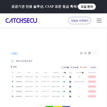
공공기관 전용 솔루션, CSAP 표준 등급 획득!
도입 문의
무료로 시작하기