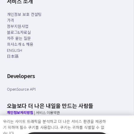
서비스 소개
개인정보 보호 컨설팅
가격
정부지원사업
블로그&자료실
자주 묻는 질문
회사소개 & 채용
ENGLISH
日本語
Developers
OpenSource API
오늘보다 더 나은 내일을 만드는 사람들
개인정보처리방침
|
서비스 이용약관
우리는 사이트 트래픽을 분석하고 더 나은 서비스 환경을 제공하
○ 개인정보보호 컴플라이언스를 선도하겠습니다.
기 위하여 필수 쿠키를 사용합니다. 쿠키는 귀하를 식별할 수 없
○ 정보주체의 권리를 보장하겠습니다.
습니다.