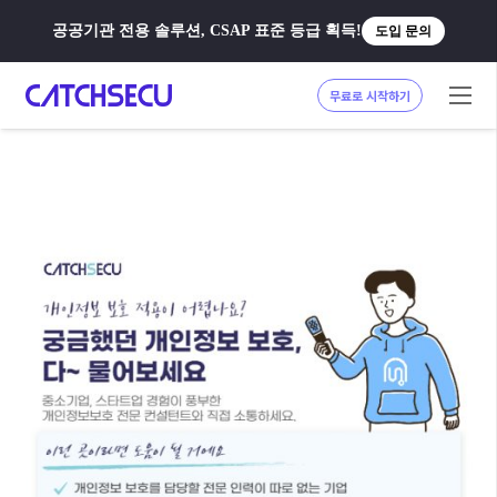
공공기관 전용 솔루션, CSAP 표준 등급 획득!
도입 문의
무료로 시작하기