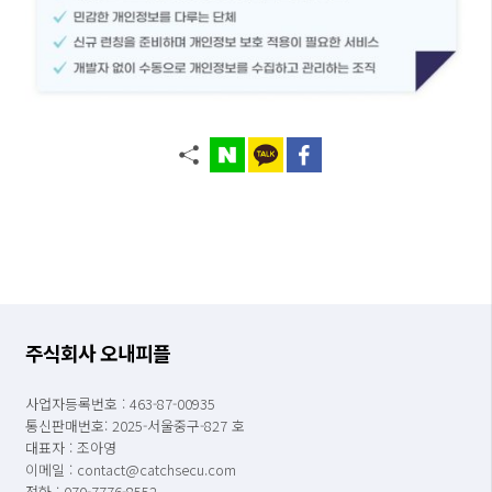
주식회사 오내피플
사업자등록번호 : 463-87-00935
통신판매번호: 2025-서울중구-827 호
대표자 : 조아영
이메일 : contact@catchsecu.com
전화 : 070-7776-8552