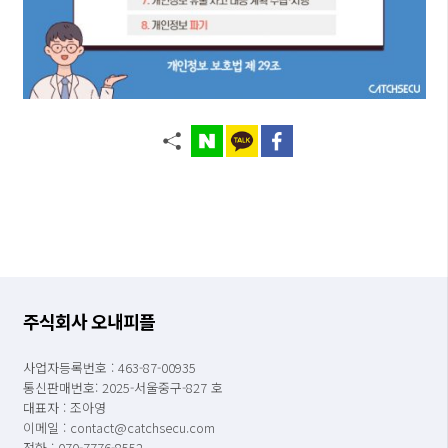
주식회사 오내피플
사업자등록번호 : 463-87-00935
통신판매번호: 2025-서울중구-827 호
대표자 : 조아영
이메일 : contact@catchsecu.com
전화 : 070-7776-8552