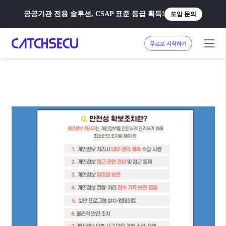
공공기관 전용 솔루션, CSAP 표준 등급 획득!
도입 문의
무료로 시작하기