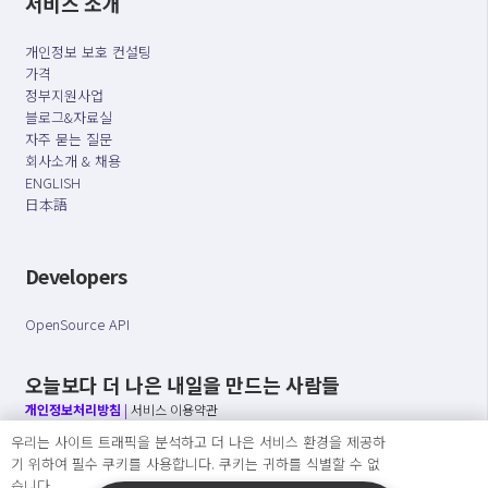
서비스 소개
개인정보 보호 컨설팅
가격
정부지원사업
블로그&자료실
자주 묻는 질문
회사소개 & 채용
ENGLISH
日本語
Developers
OpenSource API
오늘보다 더 나은 내일을 만드는 사람들
개인정보처리방침
|
서비스 이용약관
우리는 사이트 트래픽을 분석하고 더 나은 서비스 환경을 제공하
○ 개인정보보호 컴플라이언스를 선도하겠습니다.
기 위하여 필수 쿠키를 사용합니다. 쿠키는 귀하를 식별할 수 없
○ 정보주체의 권리를 보장하겠습니다.
습니다.