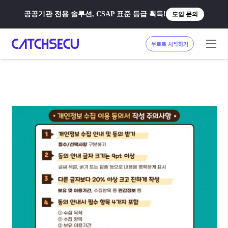
공공기관 전용 솔루션, CSAP 표준 등급 획득!
도입 문의
무료로 시작하기