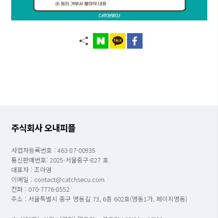
주식회사 오내피플
사업자등록번호 : 463-87-00935
통신판매번호: 2025-서울중구-827 호
대표자 : 조아영
이메일 : contact@catchsecu.com
전화 : 070-7776-8552
주소 : 서울특별시 중구 명동길 73, 6층 602호(명동1가, 페이지명동)