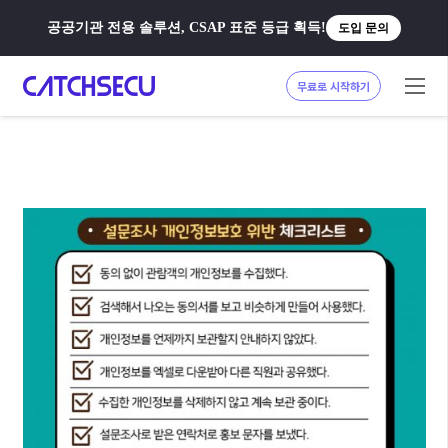
공공기관 전용 솔루션, CSAP 표준 등급 획득!
도입 문의
무료로 시작하기