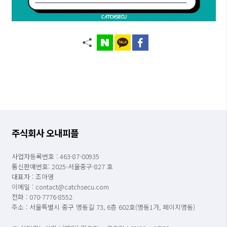
주식회사 오내피플
사업자등록번호 : 463-87-00935
통신판매번호: 2025-서울중구-827 호
대표자 : 조아영
이메일 : contact@catchsecu.com
전화 : 070-7776-8552
주소 : 서울특별시 중구 명동길 73, 6층 602호(명동1가, 페이지명동)