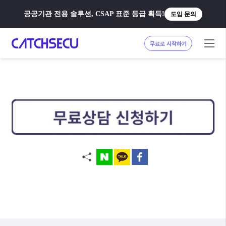
공공기관 전용 솔루션, CSAP 표준 등급 획득!
도입 문의
무료로 시작하기