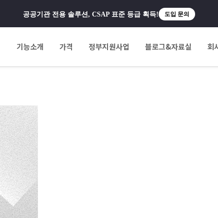
공공기관 전용 솔루션, CSAP 표준 등급 획득!
도입 문의
팅
기능소개
가격
정부지원사업
블로그&자료실
회