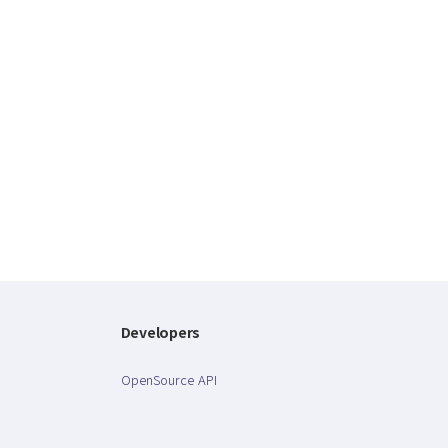
Developers
OpenSource API