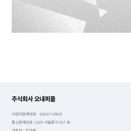
주식회사 오내피플
사업자등록번호 : 463-87-00935
통신판매번호: 2025-서울중구-827 호
대표자 : 조아영