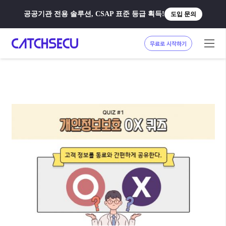
공공기관 전용 솔루션, CSAP 표준 등급 획득!
도입 문의
무료로 시작하기