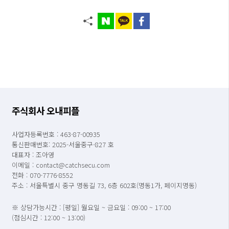
주식회사 오내피플
사업자등록번호 : 463-87-00935
통신판매번호: 2025-서울중구-827 호
대표자 : 조아영
이메일 : contact@catchsecu.com
전화 : 070-7776-8552
주소 : 서울특별시 중구 명동길 73, 6층 602호(명동1가, 페이지명동)
※ 상담가능시간 : [평일] 월요일 ~ 금요일 : 09:00 ~ 17:00
(점심시간 : 12:00 ~ 13:00)