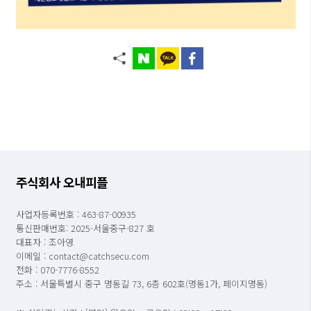
주식회사 오내피플
사업자등록번호 : 463-87-00935
통신판매번호: 2025-서울중구-827 호
대표자 : 조아영
이메일 : contact@catchsecu.com
전화 : 070-7776-8552
주소 : 서울특별시 중구 명동길 73, 6층 602호(명동1가, 페이지명동)