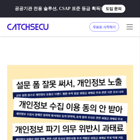
공공기관 전용 솔루션, CSAP 표준 등급 획득!
도입 문의
무료로 시작하기