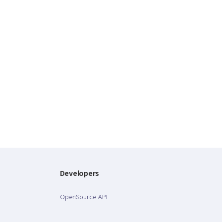
Developers
OpenSource API