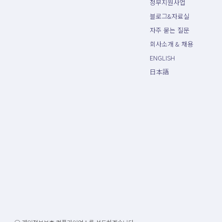
정부지원사업
블로그&자료실
자주 묻는 질문
회사소개 & 채용
ENGLISH
日本語