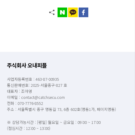
주식회사 오내피플
사업자등록번호 : 463-87-00935
통신판매번호: 2025-서울중구-827 호
대표자 : 조아영
이메일 : contact@catchsecu.com
전화 : 070-7776-8552
주소 : 서울특별시 중구 명동길 73, 6층 602호(명동1가, 페이지명동)
※ 상담가능시간 : [평일] 월요일 ~ 금요일 : 09:00 ~ 17:00
(점심시간 : 12:00 ~ 13:00)