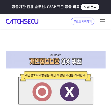
공공기관 전용 솔루션, CSAP 표준 등급 획득!
도입 문의
무료로 시작하기