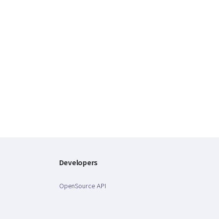
Developers
OpenSource API