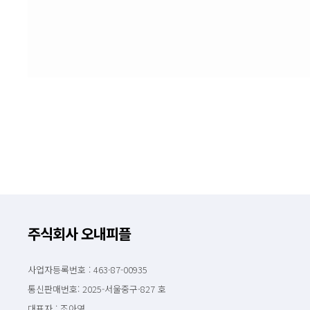
주식회사 오내피플
사업자등록번호 : 463-87-00935
통신판매번호: 2025-서울중구-827 호
대표자 : 조아영