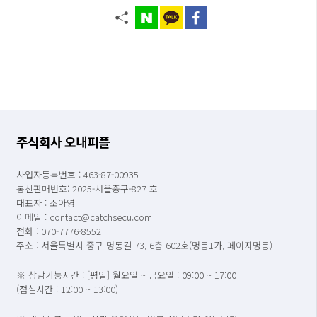
주식회사 오내피플
사업자등록번호 : 463-87-00935
통신판매번호: 2025-서울중구-827 호
대표자 : 조아영
이메일 : contact@catchsecu.com
전화 : 070-7776-8552
주소 : 서울특별시 중구 명동길 73, 6층 602호(명동1가, 페이지명동)
※ 상담가능시간 : [평일] 월요일 ~ 금요일 : 09:00 ~ 17:00
(점심시간 : 12:00 ~ 13:00)