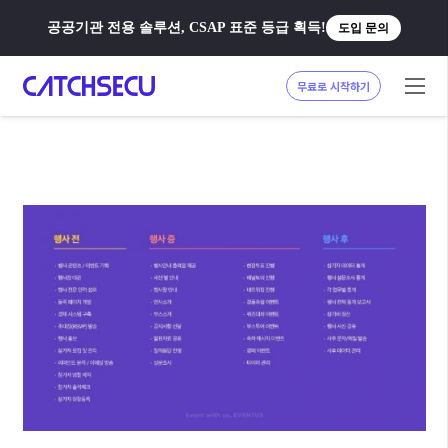
공공기관 전용 솔루션, CSAP 표준 등급 획득!
도입 문의
무료로 시작하기