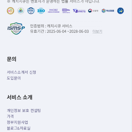
※ 캐치시큐는 변호사가 운영하는 법률 서비스가 아닙니다.
문의
서비스소개서 신청
도입문의
서비스 소개
개인정보 보호 컨설팅
가격
정부지원사업
블로그&자료실