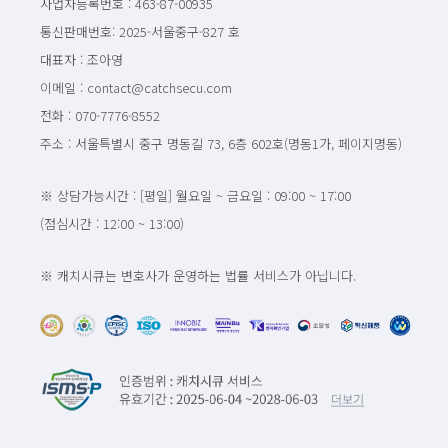
사업자등록번호 : 463-87-00935
통신판매번호: 2025-서울중구-827 호
대표자 : 조아영
이메일 : contact@catchsecu.com
전화 : 070-7776-8552
주소 : 서울특별시 중구 명동길 73, 6층 602호(명동1가, 페이지명동)
※ 상담가능시간 : [평일] 월요일 ~ 금요일 : 09:00 ~ 17:00
(점심시간 : 12:00 ~ 13:00)
※ 캐치시큐는 변호사가 운영하는 법률 서비스가 아닙니다.