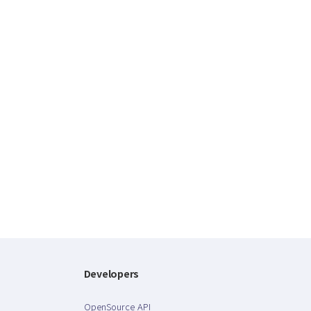
Developers
OpenSource API