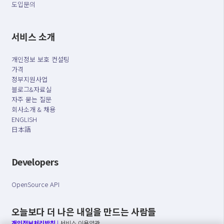
도입문의
서비스 소개
개인정보 보호 컨설팅
가격
정부지원사업
블로그&자료실
자주 묻는 질문
회사소개 & 채용
ENGLISH
日本語
Developers
OpenSource API
오늘보다 더 나은 내일을 만드는 사람들
개인정보처리방침
|
서비스 이용약관