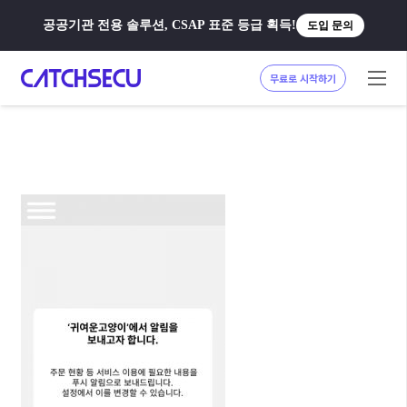
공공기관 전용 솔루션, CSAP 표준 등급 획득!
도입 문의
무료로 시작하기