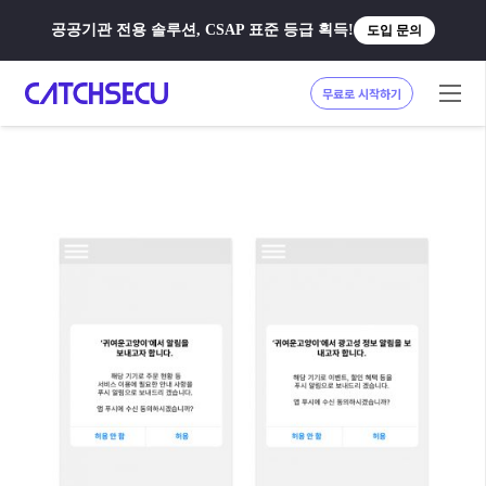
공공기관 전용 솔루션, CSAP 표준 등급 획득!
도입 문의
무료로 시작하기