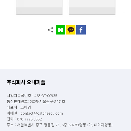
주식회사 오내피플
사업자등록번호 : 463-87-00935
통신판매번호: 2025-서울중구-827 호
대표자 : 조아영
이메일 : contact@catchsecu.com
전화 : 070-7776-8552
주소 : 서울특별시 중구 명동길 73, 6층 602호(명동1가, 페이지명동)