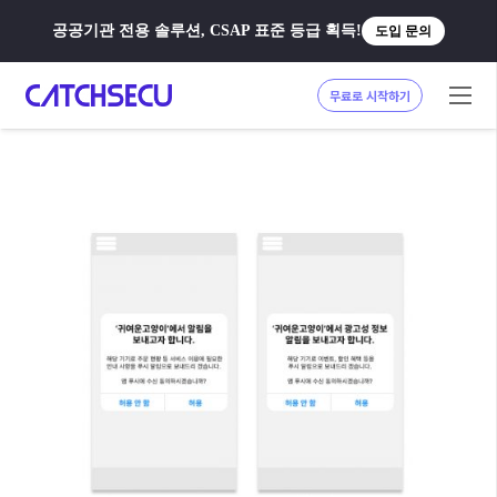
공공기관 전용 솔루션, CSAP 표준 등급 획득!
도입 문의
무료로 시작하기