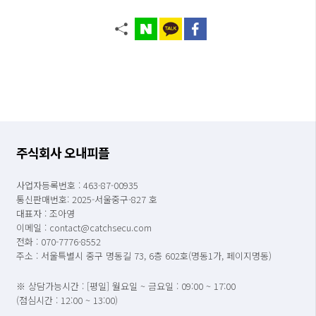
주식회사 오내피플
사업자등록번호 : 463-87-00935
통신판매번호: 2025-서울중구-827 호
대표자 : 조아영
이메일 : contact@catchsecu.com
전화 : 070-7776-8552
주소 : 서울특별시 중구 명동길 73, 6층 602호(명동1가, 페이지명동)
※ 상담가능시간 : [평일] 월요일 ~ 금요일 : 09:00 ~ 17:00
(점심시간 : 12:00 ~ 13:00)