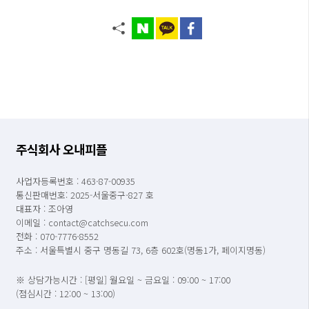
주식회사 오내피플
사업자등록번호 : 463-87-00935
통신판매번호: 2025-서울중구-827 호
대표자 : 조아영
이메일 : contact@catchsecu.com
전화 : 070-7776-8552
주소 : 서울특별시 중구 명동길 73, 6층 602호(명동1가, 페이지명동)
※ 상담가능시간 : [평일] 월요일 ~ 금요일 : 09:00 ~ 17:00
(점심시간 : 12:00 ~ 13:00)