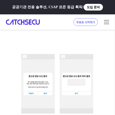
공공기관 전용 솔루션, CSAP 표준 등급 획득!
도입 문의
무료로 시작하기