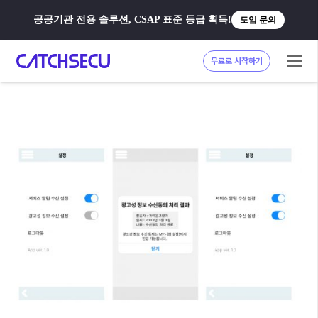
공공기관 전용 솔루션, CSAP 표준 등급 획득!
도입 문의
무료로 시작하기