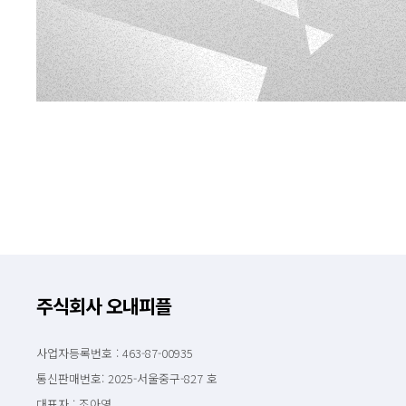
주식회사 오내피플
사업자등록번호 : 463-87-00935
통신판매번호: 2025-서울중구-827 호
대표자 : 조아영