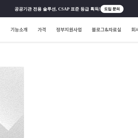
공공기관 전용 솔루션, CSAP 표준 등급 획득!
도입 문의
팅
기능소개
가격
정부지원사업
블로그&자료실
회