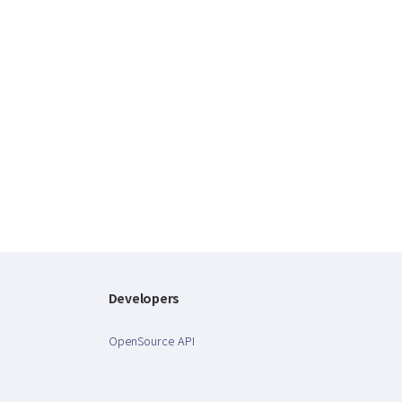
Developers
OpenSource API