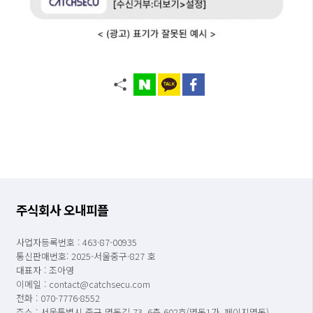
주식회사 오내피플
사업자등록번호 : 463-87-00935
통신판매번호: 2025-서울중구-827 호
대표자 : 조아영
이메일 : contact@catchsecu.com
전화 : 070-7776-8552
주소 : 서울특별시 중구 명동길 73, 6층 602호(명동1가, 페이지명동)