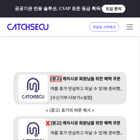
공공기관 전용 솔루션, CSAP 표준 등급 획득!
도입 문의
무료로 시작하기