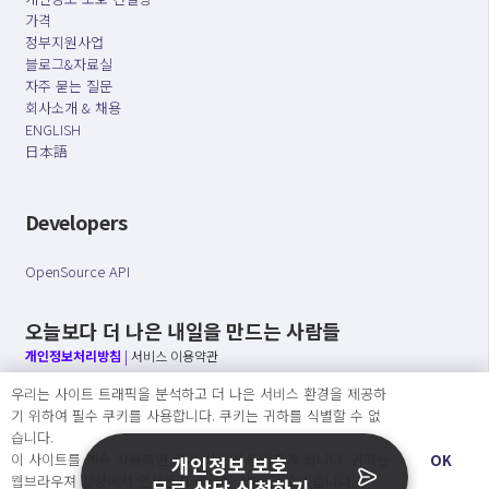
가격
정부지원사업
블로그&자료실
자주 묻는 질문
회사소개 & 채용
ENGLISH
日本語
Developers
OpenSource API
오늘보다 더 나은 내일을 만드는 사람들
개인정보처리방침
|
서비스 이용약관
우리는 사이트 트래픽을 분석하고 더 나은 서비스 환경을 제공하
○ 개인정보보호 컴플라이언스를 선도하겠습니다.
기 위하여 필수 쿠키를 사용합니다. 쿠키는 귀하를 식별할 수 없
○ 정보주체의 권리를 보장하겠습니다.
습니다.
○ 기업의 개인정보보호를 위한 효율적 관리를 보장하겠습니다.
이 사이트를 계속 사용하면 쿠키 사용에 동의하게 됩니다. 귀하는
OK
개인정보 보호
웹브라우져 설정에서 언제든지 쿠키를 삭제 할 수있습니다.
무료 상담 신청하기