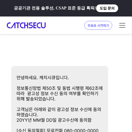
공공기관 전용 솔루션, CSAP 표준 등급 획득!
도입 문의
무료로 시작하기