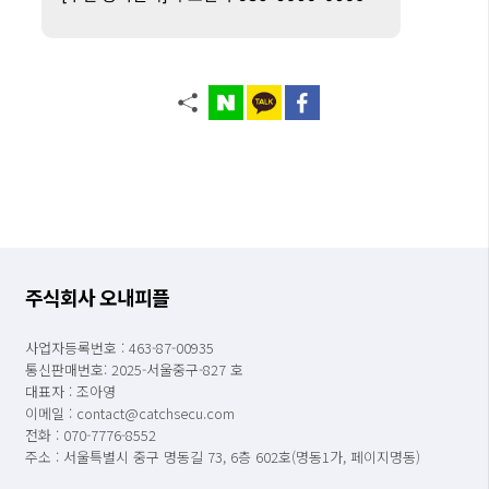
주식회사 오내피플
사업자등록번호 : 463-87-00935
통신판매번호: 2025-서울중구-827 호
대표자 : 조아영
이메일 : contact@catchsecu.com
전화 : 070-7776-8552
주소 : 서울특별시 중구 명동길 73, 6층 602호(명동1가, 페이지명동)