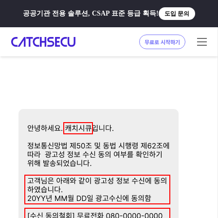
공공기관 전용 솔루션, CSAP 표준 등급 획득!
도입 문의
무료로 시작하기