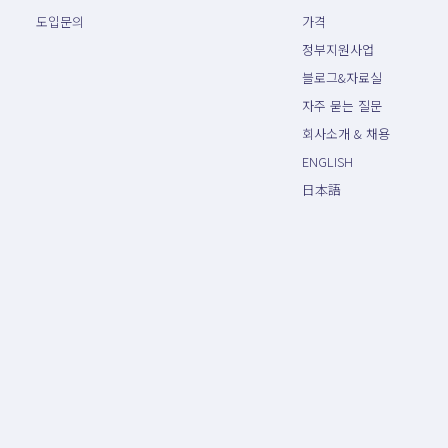
도입문의
가격
정부지원사업
블로그&자료실
자주 묻는 질문
회사소개 & 채용
ENGLISH
日本語