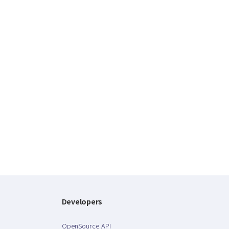
Developers
OpenSource API