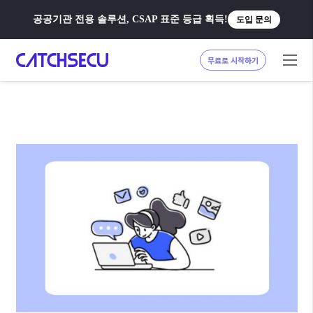
공공기관 전용 솔루션, CSAP 표준 등급 획득!
도입 문의
무료로 시작하기