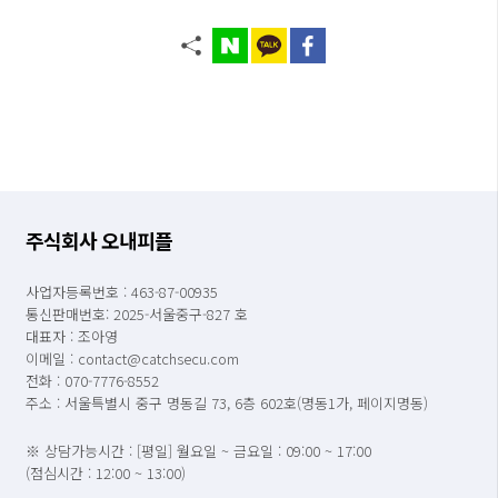
주식회사 오내피플
사업자등록번호 : 463-87-00935
통신판매번호: 2025-서울중구-827 호
대표자 : 조아영
이메일 : contact@catchsecu.com
전화 : 070-7776-8552
주소 : 서울특별시 중구 명동길 73, 6층 602호(명동1가, 페이지명동)
※ 상담가능시간 : [평일] 월요일 ~ 금요일 : 09:00 ~ 17:00
(점심시간 : 12:00 ~ 13:00)