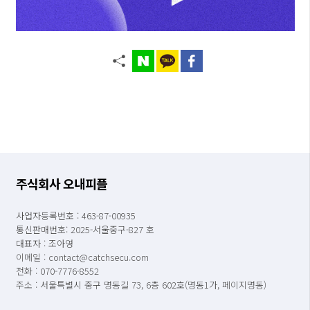
주식회사 오내피플
사업자등록번호 : 463-87-00935
통신판매번호: 2025-서울중구-827 호
대표자 : 조아영
이메일 : contact@catchsecu.com
전화 : 070-7776-8552
주소 : 서울특별시 중구 명동길 73, 6층 602호(명동1가, 페이지명동)