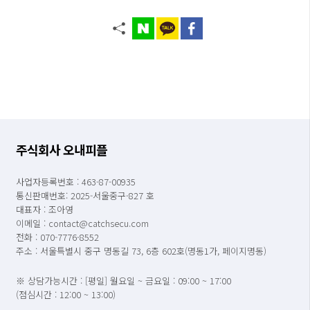
주식회사 오내피플
사업자등록번호 : 463-87-00935
통신판매번호: 2025-서울중구-827 호
대표자 : 조아영
이메일 : contact@catchsecu.com
전화 : 070-7776-8552
주소 : 서울특별시 중구 명동길 73, 6층 602호(명동1가, 페이지명동)
※ 상담가능시간 : [평일] 월요일 ~ 금요일 : 09:00 ~ 17:00
(점심시간 : 12:00 ~ 13:00)