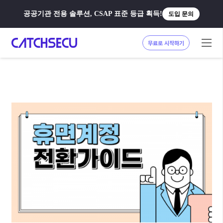
공공기관 전용 솔루션, CSAP 표준 등급 획득!
도입 문의
무료로 시작하기