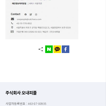
주식회사 오내피플
사업자등록번호 : 463-87-00935