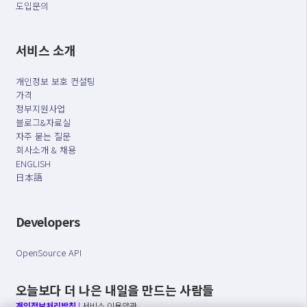
도입문의
서비스 소개
개인정보 보호 컨설팅
가격
정부지원사업
블로그&자료실
자주 묻는 질문
회사소개 & 채용
ENGLISH
日本語
Developers
OpenSource API
오늘보다 더 나은 내일을 만드는 사람들
개인정보처리방침
|
서비스 이용약관