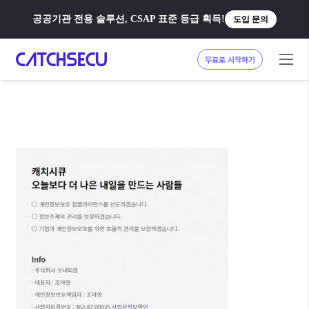
공공기관 전용 솔루션, CSAP 표준 등급 획득!
도입 문의
무료로 시작하기