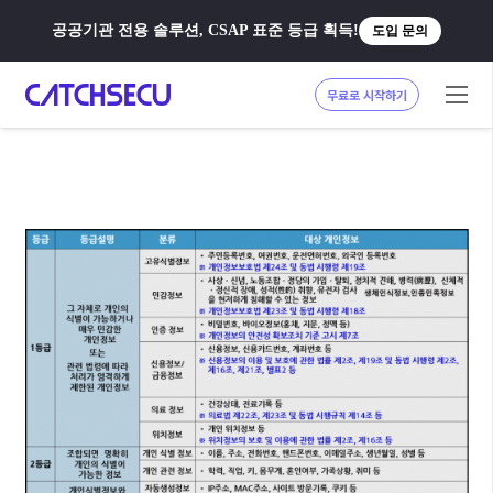
공공기관 전용 솔루션, CSAP 표준 등급 획득!
도입 문의
무료로 시작하기