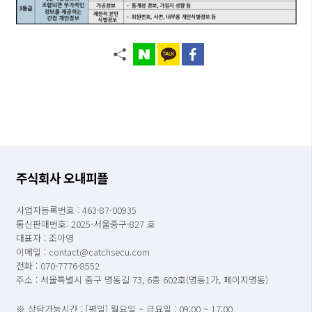
주식회사 오내피플
사업자등록번호 : 463-87-00935
통신판매번호: 2025-서울중구-827 호
대표자 : 조아영
이메일 : contact@catchsecu.com
전화 : 070-7776-8552
주소 : 서울특별시 중구 명동길 73, 6층 602호(명동1가, 페이지명동)
※ 상담가능시간 : [평일] 월요일 ~ 금요일 : 09:00 ~ 17:00