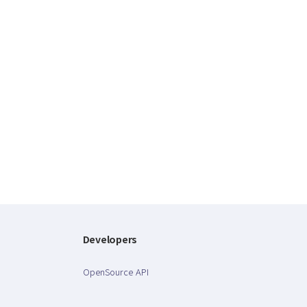
Developers
OpenSource API