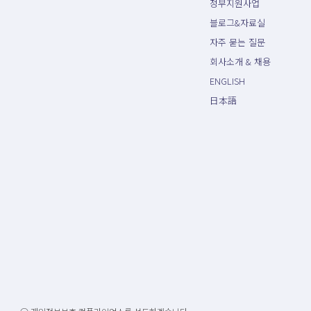
정부지원사업
블로그&자료실
자주 묻는 질문
회사소개 & 채용
ENGLISH
日本語