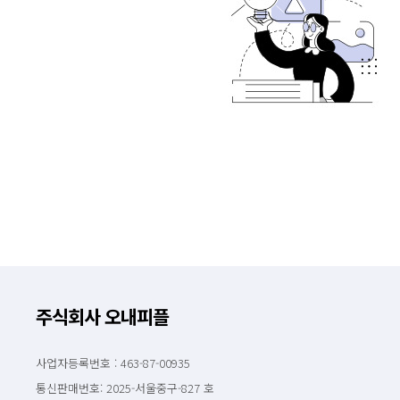
주식회사 오내피플
사업자등록번호 : 463-87-00935
통신판매번호: 2025-서울중구-827 호