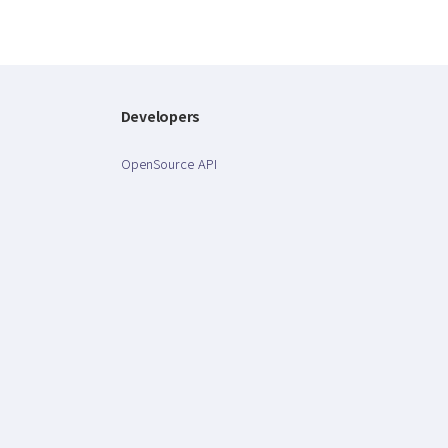
Developers
OpenSource API