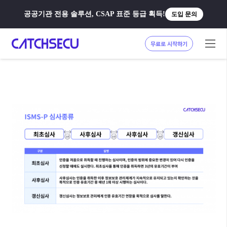
공공기관 전용 솔루션, CSAP 표준 등급 획득!
도입 문의
무료로 시작하기