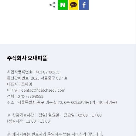
주식회사 오내피플
사업자등록번호 : 463-87-00935
통신판매번호: 2025-서울중구-827 호
대표자 : 조아영
이메일 : contact@catchsecu.com
전화 : 070-7776-8552
주소 : 서울특별시 중구 명동길 73, 6층 602호(명동1가, 페이지명동)
※ 상담가능시간 : [평일] 월요일 ~ 금요일 : 09:00 ~ 17:00
(점심시간 : 12:00 ~ 13:00)
※ 캐치시큐는 변호사가 운영하는 법률 서비스가 아닙니다.