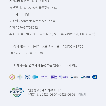
사업자등록번호 : 463-87-00935
통신판매번호: 2025-서울중구-827 호
대표자 : 조아영
이메일 : contact@catchsecu.com
전화 : 070-7776-8552
주소 : 서울특별시 중구 명동길 73, 6층 602호(명동1가, 페이지명동)
※ 상담가능시간 : [평일] 월요일 ~ 금요일 : 09:00 ~ 17:00
(점심시간 : 12:00 ~ 13:00)
※ 캐치시큐는 변호사가 운영하는 법률 서비스가 아닙니다.