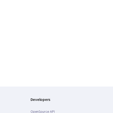
Developers
OpenSource API