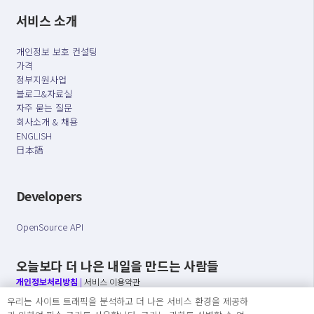
서비스 소개
개인정보 보호 컨설팅
가격
정부지원사업
블로그&자료실
자주 묻는 질문
회사소개 & 채용
ENGLISH
日本語
Developers
OpenSource API
오늘보다 더 나은 내일을 만드는 사람들
개인정보처리방침
|
서비스 이용약관
우리는 사이트 트래픽을 분석하고 더 나은 서비스 환경을 제공하
○ 개인정보보호 컴플라이언스를 선도하겠습니다.