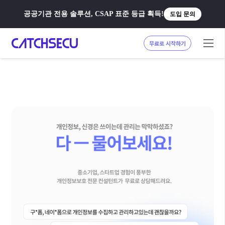
공공기관 전용 솔루션, CSAP 표준 등급 획득!
도입 문의
무료로 시작하기