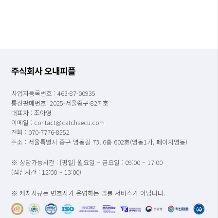
주식회사 오내피플
사업자등록번호 : 463-87-00935
통신판매번호: 2025-서울중구-827 호
대표자 : 조아영
이메일 : contact@catchsecu.com
전화 : 070-7776-8552
주소 : 서울특별시 중구 명동길 73, 6층 602호(명동1가, 페이지명동)
※ 상담가능시간 : [평일] 월요일 ~ 금요일 : 09:00 ~ 17:00
(점심시간 : 12:00 ~ 13:00)
※ 캐치시큐는 변호사가 운영하는 법률 서비스가 아닙니다.