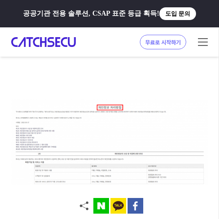
공공기관 전용 솔루션, CSAP 표준 등급 획득!
도입 문의
무료로 시작하기