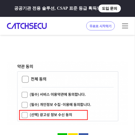
공공기관 전용 솔루션, CSAP 표준 등급 획득!
도입 문의
무료로 시작하기