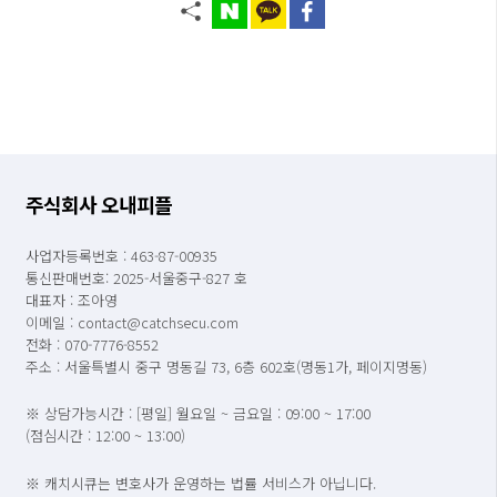
주식회사 오내피플
사업자등록번호 : 463-87-00935
통신판매번호: 2025-서울중구-827 호
대표자 : 조아영
이메일 : contact@catchsecu.com
전화 : 070-7776-8552
주소 : 서울특별시 중구 명동길 73, 6층 602호(명동1가, 페이지명동)
※ 상담가능시간 : [평일] 월요일 ~ 금요일 : 09:00 ~ 17:00
(점심시간 : 12:00 ~ 13:00)
※ 캐치시큐는 변호사가 운영하는 법률 서비스가 아닙니다.