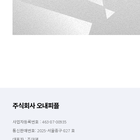
주식회사 오내피플
사업자등록번호 : 463-87-00935
통신판매번호: 2025-서울중구-827 호
대표자 : 조아영