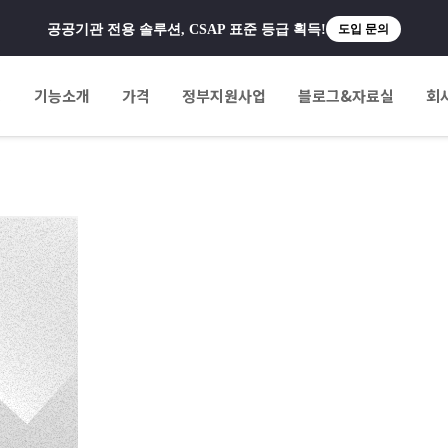
공공기관 전용 솔루션, CSAP 표준 등급 획득!
도입 문의
팅
기능소개
가격
정부지원사업
블로그&자료실
회