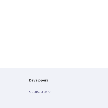
Developers
OpenSource API