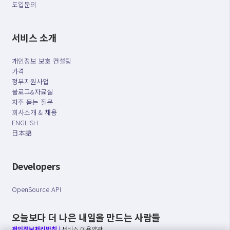
도입문의
서비스 소개
개인정보 보호 컨설팅
가격
정부지원사업
블로그&자료실
자주 묻는 질문
회사소개 & 채용
ENGLISH
日本語
Developers
OpenSource API
오늘보다 더 나은 내일을 만드는 사람들
개인정보처리방침
|
서비스 이용약관