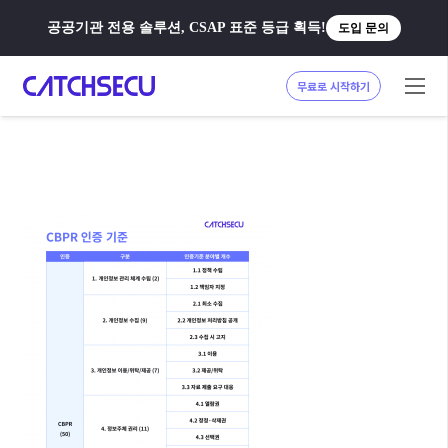
공공기관 전용 솔루션, CSAP 표준 등급 획득!
도입 문의
무료로 시작하기