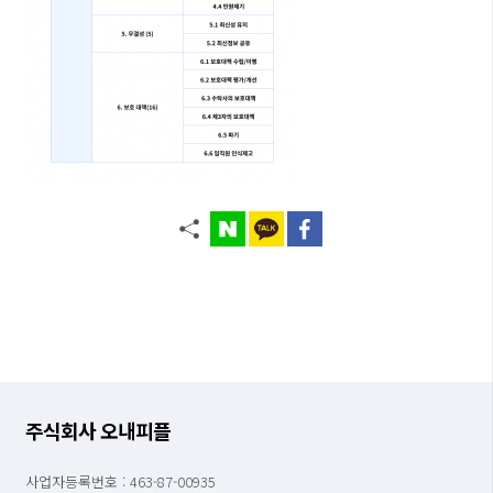
주식회사 오내피플
사업자등록번호 : 463-87-00935