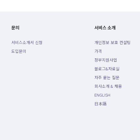
문의
서비스 소개
서비스소개서 신청
개인정보 보호 컨설팅
도입문의
가격
정부지원사업
블로그&자료실
자주 묻는 질문
회사소개 & 채용
ENGLISH
日本語