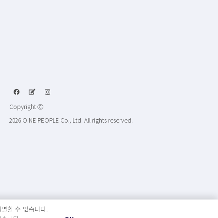
Copyright Ⓒ
2026 O.NE PEOPLE Co., Ltd. All rights reserved.
별할 수 없습니다.