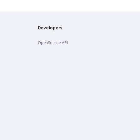
Developers
OpenSource API