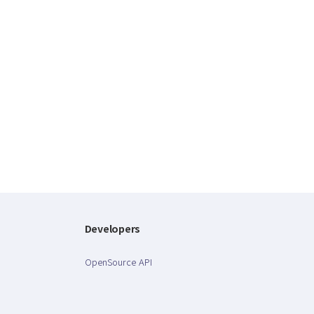
Developers
OpenSource API