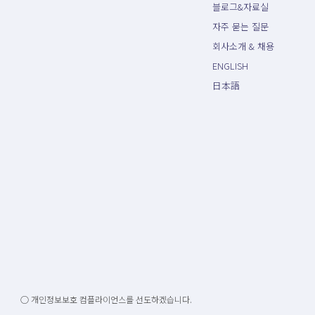
블로그&자료실
자주 묻는 질문
회사소개 & 채용
ENGLISH
日本語
○ 개인정보보호 컴플라이언스를 선도하겠습니다.