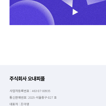
주식회사 오내피플
사업자등록번호 : 463-87-00935
통신판매번호: 2025-서울중구-827 호
대표자 : 조아영