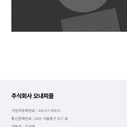
주식회사 오내피플
사업자등록번호 : 463-87-00935
통신판매번호: 2025-서울중구-827 호
대표자 : 조아영