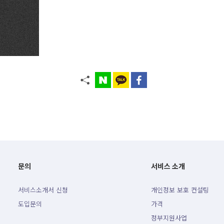
문의
서비스 소개
서비스소개서 신청
개인정보 보호 컨설팅
도입문의
가격
정부지원사업