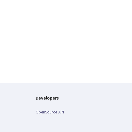
Developers
OpenSource API