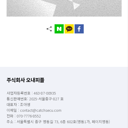
주식회사 오내피플
사업자등록번호 : 463-87-00935
통신판매번호: 2025-서울중구-827 호
대표자 : 조아영
이메일 : contact@catchsecu.com
전화 : 070-7776-8552
주소 : 서울특별시 중구 명동길 73, 6층 602호(명동1가, 페이지명동)