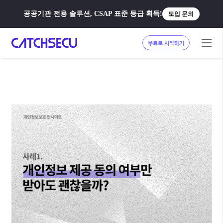
공공기관 전용 솔루션, CSAP 표준 등급 획득!
도입 문의
무료로 시작하기