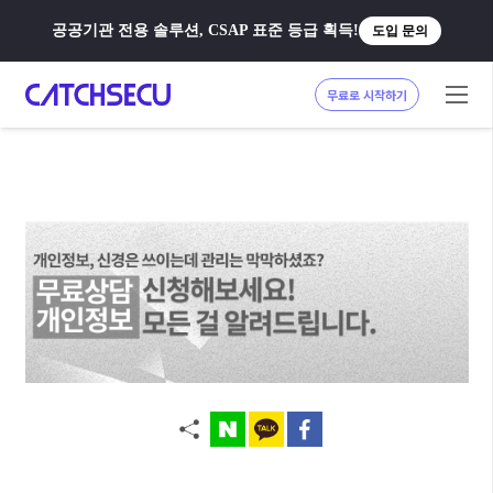
공공기관 전용 솔루션, CSAP 표준 등급 획득!
도입 문의
무료로 시작하기