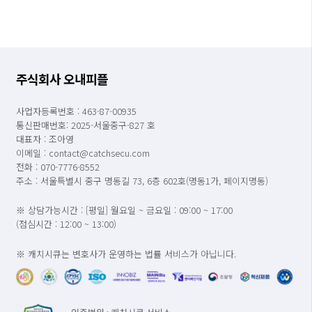
주식회사 오내피플
사업자등록번호 : 463-87-00935
통신판매번호: 2025-서울중구-827 호
대표자 : 조아영
이메일 : contact@catchsecu.com
전화 : 070-7776-8552
주소 : 서울특별시 중구 명동길 73, 6층 602호(명동1가, 페이지명동)
※ 상담가능시간 : [평일] 월요일 ~ 금요일 : 09:00 ~ 17:00
(점심시간 : 12:00 ~ 13:00)
※ 캐치시큐는 변호사가 운영하는 법률 서비스가 아닙니다.