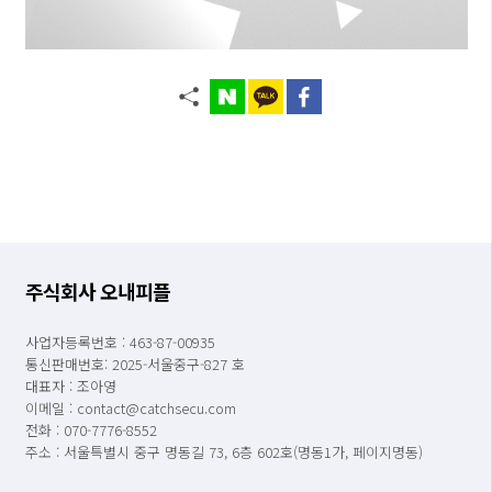
주식회사 오내피플
사업자등록번호 : 463-87-00935
통신판매번호: 2025-서울중구-827 호
대표자 : 조아영
이메일 : contact@catchsecu.com
전화 : 070-7776-8552
주소 : 서울특별시 중구 명동길 73, 6층 602호(명동1가, 페이지명동)