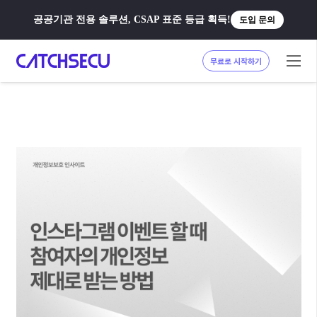
공공기관 전용 솔루션, CSAP 표준 등급 획득!
도입 문의
무료로 시작하기