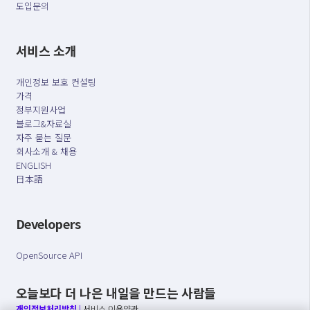
도입문의
서비스 소개
개인정보 보호 컨설팅
가격
정부지원사업
블로그&자료실
자주 묻는 질문
회사소개 & 채용
ENGLISH
日本語
Developers
OpenSource API
오늘보다 더 나은 내일을 만드는 사람들
개인정보처리방침
|
서비스 이용약관