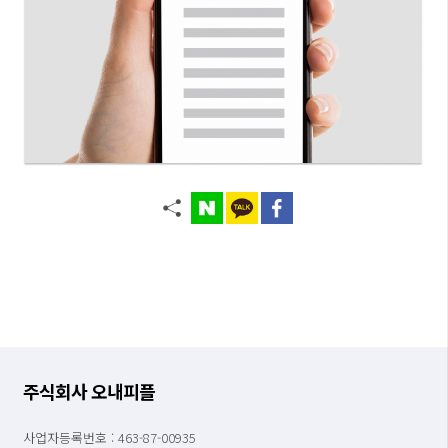
주식회사 오내피플
사업자등록번호 : 463-87-00935