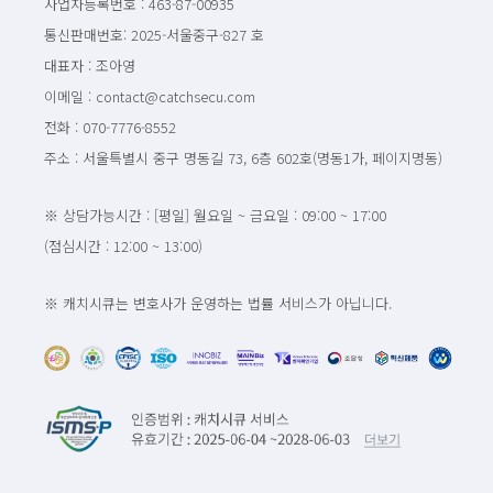
사업자등록번호 : 463-87-00935
통신판매번호: 2025-서울중구-827 호
대표자 : 조아영
이메일 : contact@catchsecu.com
전화 : 070-7776-8552
주소 : 서울특별시 중구 명동길 73, 6층 602호(명동1가, 페이지명동)
※ 상담가능시간 : [평일] 월요일 ~ 금요일 : 09:00 ~ 17:00
(점심시간 : 12:00 ~ 13:00)
※ 캐치시큐는 변호사가 운영하는 법률 서비스가 아닙니다.