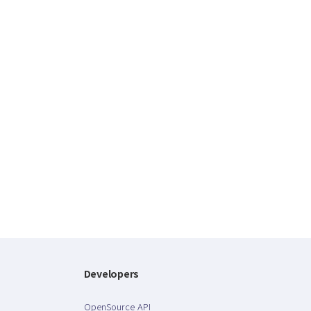
Developers
OpenSource API